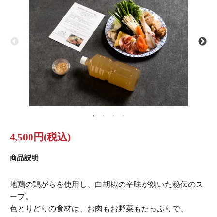
4,500円(税込)
商品説明
地鶏の鶏がらを使用し、白胡椒の辛味が効いた秘伝のス
ープ。
色とりどりの食材は、お肉もお野菜もたっぷりで、