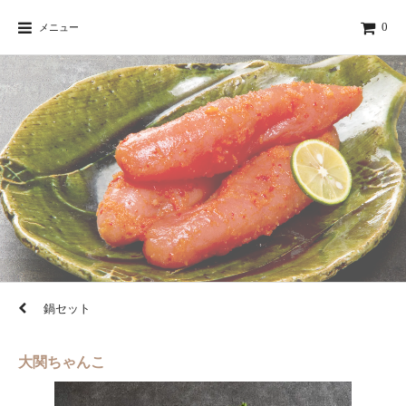
0
メニュー
鍋セット
大関ちゃんこ